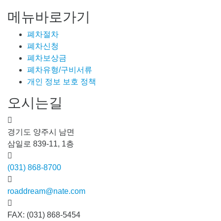
메뉴바로가기
폐차절차
폐차신청
폐차보상금
폐차유형/구비서류
개인 정보 보호 정책
오시는길
경기도 양주시 남면
삼일로 839-11, 1층
(031) 868-8700
roaddream@nate.com
FAX: (031) 868-5454