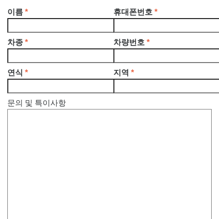
이름
*
휴대폰번호
*
차종
*
차량번호
*
연식
*
지역
*
문의 및 특이사항