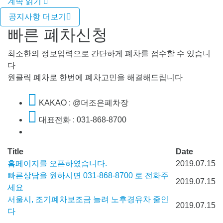
계속 읽기
공지사항 더보기
빠른 폐차신청
최소한의 정보입력으로 간단하게 폐차를 접수할 수 있습니
다
원클릭 폐차로 한번에 폐차고민을 해결해드립니다
KAKAO : @더조은폐차장
대표전화 : 031-868-8700
Title
Date
홈페이지를 오픈하였습니다.
2019.07.15
빠른상담을 원하시면 031-868-8700 로 전화주
2019.07.15
세요
서울시, 조기폐차보조금 늘려 노후경유차 줄인
2019.07.15
다