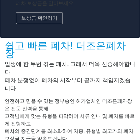
폐차 보상금을 알아보세요
보상금 확인하기
쉽고 빠른 폐차! 더조은폐차
장
일생에 한 두번 겪는 폐차, 그래서 더욱 신중해야합니
다
폐차 분쟁없이 폐차의 시작부터 끝까지 책임지겠습
니다
안전하고 믿을 수 있는 정부승인 허가업체인 더조은폐차장
은 전문 인력을 통해
고객님에게 맞는 유형을 파악하여 서류 안내 및 폐차를 빠르
게 진행하고
폐차의 중간단계를 최소화하여 차종, 유형별 최고가의 폐차
보상금 지급을 약속드립니다