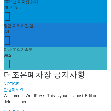
2025년 폐차횟수/대
26
,725
평균 처리기간/일
2.4
폐차 고객만족도
98.2
더조은폐차장 공지사항
NOTICE
안녕하세요!
Welcome to WordPress. This is your first post. Edit or
delete it, then…